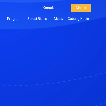
Kontak
Masuk
i
Program
Solusi Bisnis
Media
Cabang Kadin