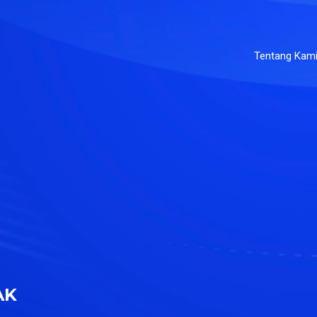
Tentang Kam
AK