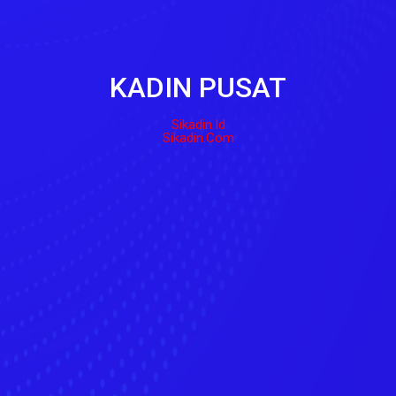
KADIN PUSAT
Sikadin.id
Sikadin.com