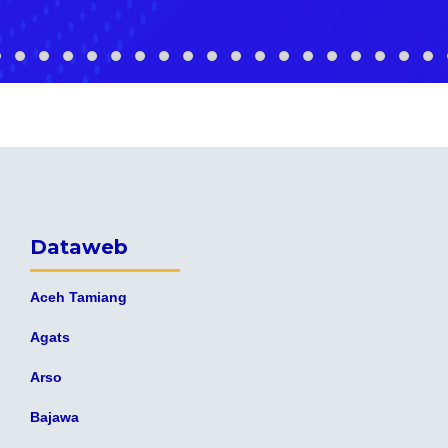
Dataweb
Aceh Tamiang
Agats
Arso
Bajawa